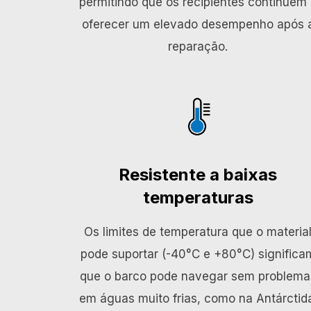
permitindo que os recipientes continuem
oferecer um elevado desempenho após 
reparação.
Resistente a baixas
temperaturas
Os limites de temperatura que o materia
pode suportar (-40°C e +80°C) significa
que o barco pode navegar sem problema
em águas muito frias, como na Antárctid