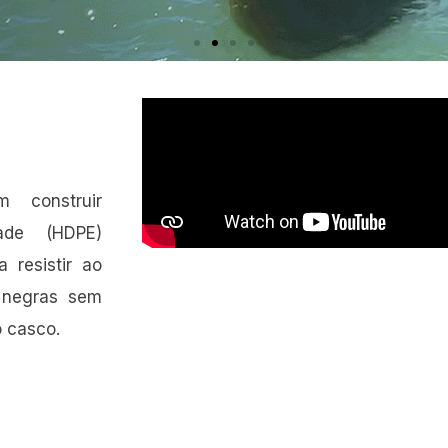
 construir
ade (HDPE)
 resistir ao
 negras sem
o casco.