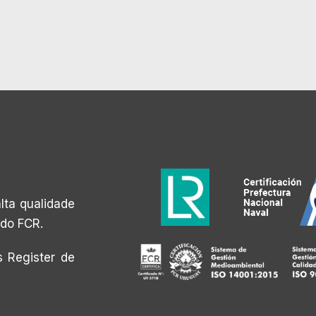
lta qualidade
do FCR.
s Register de