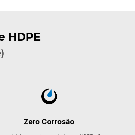
de HDPE
)
Zero Corrosão