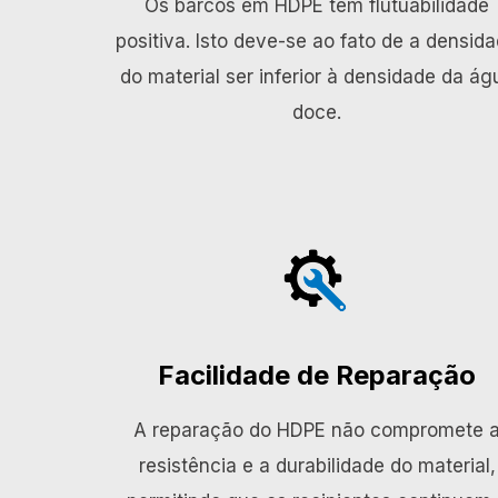
Os barcos em HDPE têm flutuabilidade
positiva. Isto deve-se ao fato de a densid
do material ser inferior à densidade da ág
doce.
Facilidade de Reparação
A reparação do HDPE não compromete 
resistência e a durabilidade do material,