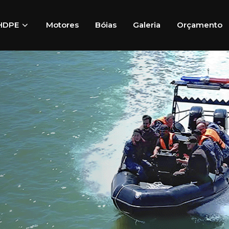
HDPE
Motores
Bóias
Galeria
Orçamento