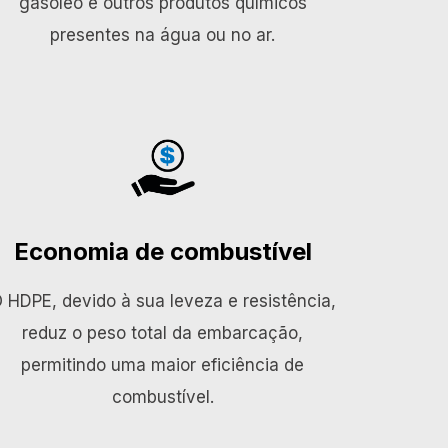
gasóleo e outros produtos químicos
presentes na água ou no ar.
Economia de combustível
 HDPE, devido à sua leveza e resistência,
reduz o peso total da embarcação,
permitindo uma maior eficiência de
combustível.