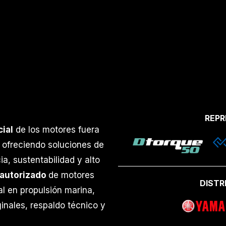
REPR
ial
de los motores fuera
, ofreciendo soluciones de
ia, sustentabilidad y alto
 autorizado
de motores
DISTR
ial en propulsión marina,
ginales, respaldo técnico y