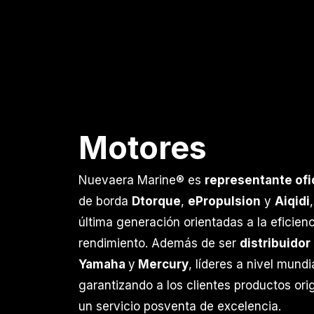
Motores
Nuevaera Marine® es
representante ofic
de borda
Dtorque
,
ePropulsion
y
Aiqidi
última generación orientadas a la eficienc
rendimiento. Además de ser
distribuidor
Yamaha
y
Mercury
, líderes a nivel mund
garantizando a los clientes productos ori
un servicio posventa de excelencia.